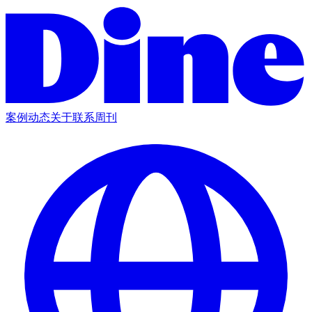
案例
动态
关于
联系
周刊