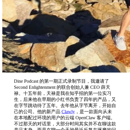
Dine Podcast 的第一期正式录制节目，我邀请了
Second Enlightenment 的联合创始人兼 CEO 薛天
禄。十五年前，天禄是我在知乎招的第一位实习
生，后来他在早期的小红书负责了四年的产品，又
在字节跳动待了五年。去年他从字节离开，开始自
己的公司。他的新产品
Clawly
，是一款面向从未
在本地配过环境的用户的云端 OpenClaw 客户端。
不过那天的对话里，大部分时间其实并不在聊这款
产品本身，而是在聊一个天禄最近反复在琢磨的问