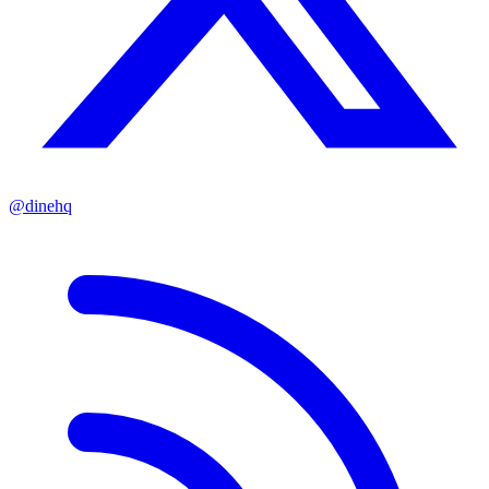
@dinehq