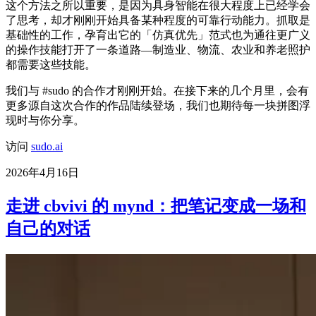
这个方法之所以重要，是因为具身智能在很大程度上已经学会
了思考，却才刚刚开始具备某种程度的可靠行动能力。抓取是
基础性的工作，孕育出它的「仿真优先」范式也为通往更广义
的操作技能打开了一条道路—制造业、物流、农业和养老照护
都需要这些技能。
我们与 #sudo 的合作才刚刚开始。在接下来的几个月里，会有
更多源自这次合作的作品陆续登场，我们也期待每一块拼图浮
现时与你分享。
访问
sudo.ai
2026年4月16日
走进 cbvivi 的 mynd：把笔记变成一场和
自己的对话