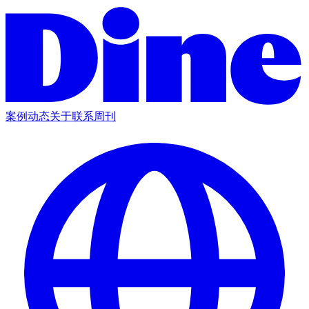
案例
动态
关于
联系
周刊