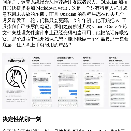
问题是，这套系统没办法推荐给朋友或者家人。Obsidian 加插
件加快捷指令加 Markdown vault，这是一个只有特定人群才愿
意花周末去搞的东西，而且 Obsidian 的教程生态在过去几个
月又爆发了一轮，门槛只会更高。今年年初，他开始把 AI 工
具指向自己积累的笔记。我们之前聊过几次 Claude Code 在跨
文件夹处理文件这件事上已经变得相当可用，他把笔记库喂给
它。那个过程中他开始认真想：能不能做一个不需要那一整套
底层，让人拿上手就能用的产品？
决定性的那一刻