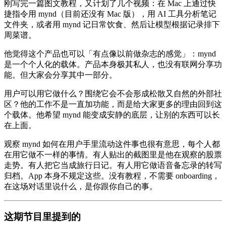
刚写完一篇图文教程，又计划了几个视频：在 Mac 上通过快
捷指令用 mynd（目前还没有 Mac 版），用 AI 工具分析笔记
文件夹，或者用 mynd 记日常饮食、然后让模型根据记录排下
周菜谱。
他觉得这个产品也可以「有点像以前做杂志的感觉」：mynd
是一个个人化的载体。产品本身极其私人，也没有联网分享功
能。但大家会分享其中一部分。
用户可以用它做什么？围绕它会不会形成松散又自然的外部社
区？他的工作不是一直加功能，而是给大家更多的理由回到这
个载体。他希望 mynd 能变成安静的底层，让别的东西可以长
在上面。
观察 mynd 如何在用户手里流动这件事也很有意思，每个人都
在用它做不一样的事情。有人贴出的截图里是他在观察的股票
走势。有人把它当成旅行日记。有人用它做语音备忘录的转写
归档。App 本身不规定这些。没有教程，不需要 onboarding，
在这场对话里说什么，是你跟你自己的事。
这期节目里提到的