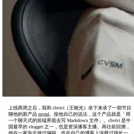
上线两周之后，我和 cbvivi（王晓光）坐下来录了一期节目
聊他的新产品
mynd
。按他自己的说法，这个产品就是「用
一个聊天式的前端界面去写 Markdown 文件」。cbvivi 是中
国最早的 vlogger 之一，也是资深播客主播。再往前回溯，
他在一家杂志做过编辑，也在自己的博客上连载过很长一