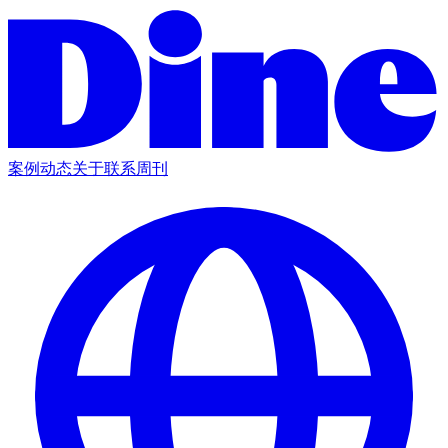
案例
动态
关于
联系
周刊