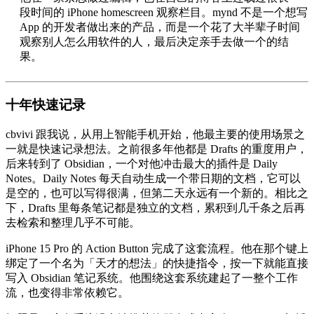
段时间的 iPhone homescreen 观察栏目。mynd 不是一个想写
App 的开发者做出来的产品，而是一个花了大半辈子时间
观察别人怎么用软件的人，最后决定亲手去做一个的结
果。
十年快速记录
cbvivi 跟我说，从用上智能手机开始，他最主要的使用场景之
一就是快速记录想法。之前很多年他都是 Drafts 的重度用户，
后来转到了 Obsidian，一个对他冲击最大的插件是 Daily
Notes。Daily Notes 每天自动生成一个带日期的文档，它可以
是空的，也可以写得很满，但第二天永远有一个新的。相比之
下，Drafts 里每条笔记都是独立的文档，累积到几千条之后再
去检索和整理几乎不可能。
iPhone 15 Pro 的 Action Button 完成了这套流程。他在那个键上
绑定了一个名为「天才的想法」的快捷指令，按一下就能直接
写入 Obsidian 笔记系统。他围绕这套系统建起了一整个工作
流，也变得非常依赖它。