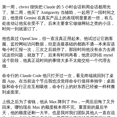
第一周，cbvivi 很快把 Claude 的 5 小时会话和周会话都用光
了。第二周，他买了 Antigravity 当辅助，一起用了一段时间之
后，他觉得 Gemini 在真实产品上的表现明显要差一些，有几
处改动让他实在受不了。后来主要拿它做做网站之类的小活，
时间一到就退订了。
他也装过 OpenClaw，但一直没真正用起来。他试过让它跑客
服、监控网站访问数据，但是连最基础的都跑不通—本来应该
每小时汇报一次，三次之后就停了。那段时间他没有余力去调
试这些问题，就放下了。后来有时间再看，他意识到在 mynd
这个阶段，他真正花时间的事情大多不太能交给一个代理去
做。
命令行的 Claude Code 他只打开过一次，看见终端就回到了桌
面 App。在当前这个节点我也没觉得命令行值得单独学：桌面
版和命令行正在互相吸收，命令行上的好东西已经被一样样搬
到桌面里。
上线之后为了省钱，他从 Max 降到了 Pro，一周后后悔了又升
回来。哪怕现在 Max 的额度根本用不完。重置前的最后半
天，他的额度还剩一大半。也是我对我们团队其他人一直在说