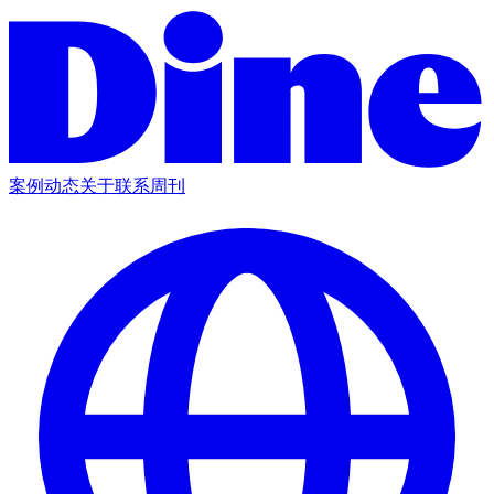
案例
动态
关于
联系
周刊