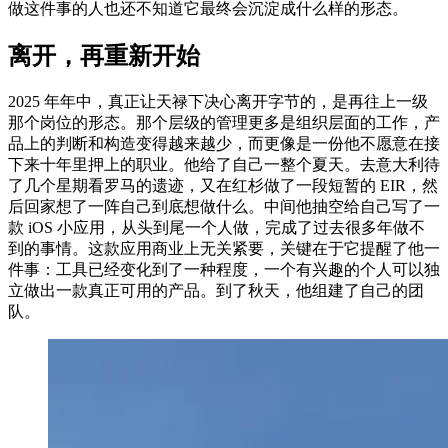
做这件事的人也还不知道它最终会沉淀成什么样的形态。
离开，再重新开始
2025 年年中，真正让天禄下决心离开字节的，是再往上一级
那个岗位的形态。那个层级的管理更多是组织层面的工作，产
品上的判断和构造变得越来越少，而更像是一份他不愿意在接
下来十年里押上的职业。他给了自己一整个夏天。去意大利待
了几个星期看罗马的遗迹，又在红杉做了一段短暂的 EIR，然
后回家想了一阵自己到底想做什么。中间他抽空给自己写了一
款 iOS 小应用，从头到尾一个人做，完成了过去很多年做不
到的事情。这款应用商业上无关紧要，关键在于它提醒了他一
件事：工具已经变化到了一种程度，一个有兴趣的个人可以独
立做出一款真正可用的产品。到了秋天，他组建了自己的团
队。