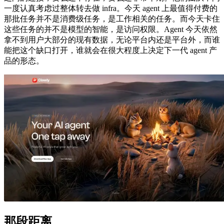
一度认真考虑过整体转去做 infra。今天 agent 上最值得付费的
那批任务并不是消费级任务，是工作相关的任务。而今天卡住
这些任务的并不是模型的智能，是访问权限。Agent 今天依然
拿不到用户大部分的现有数据，无论平台内还是平台外，而谁
能把这个缺口打开，谁就会在很大程度上决定下一代 agent 产
品的形态。
那段距离