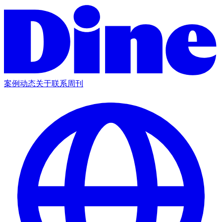
案例
动态
关于
联系
周刊