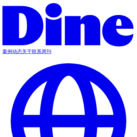
案例
动态
关于
联系
周刊