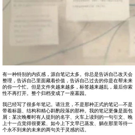
有一种特别的内疚感，源自笔记太多。你总是告诉自己改天会
整理，告诉自己里面藏着价值，告诉自己过去的你是在帮未来
的你一个忙。但是文件夹越来越多，标签越来越乱，最后你索
性不再打开。整个归档变成了一座墓园。
我已经写了很多年笔记。请注意，不是那种正式的笔记—不是
带着标题、结构和精心斟酌段落的那种。我的笔记更像是面包
屑：某次晚餐时有人提到的名字、火车上读到的一句引文、晚
上十一点觉得很要紧、如今上下文早已蒸发、躺在那里等待一
个永不到来的未来的两句关于灵感的话。