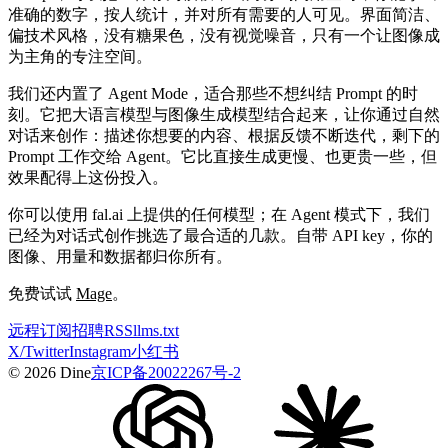
准确的数字，按人统计，并对所有需要的人可见。界面简洁、
偏技术风格，没有糖果色，没有视觉噪音，只有一个让图像成
为主角的专注空间。
我们还内置了 Agent Mode，适合那些不想纠结 Prompt 的时
刻。它把大语言模型与图像生成模型结合起来，让你通过自然
对话来创作：描述你想要的内容、根据反馈不断迭代，剩下的
Prompt 工作交给 Agent。它比直接生成更慢、也更贵一些，但
效果配得上这份投入。
你可以使用 fal.ai 上提供的任何模型；在 Agent 模式下，我们
已经为对话式创作挑选了最合适的几款。自带 API key，你的
图像、用量和数据都归你所有。
免费试试
Mage
。
远程
订阅
招聘
RSS
llms.txt
X/Twitter
Instagram
小红书
© 2026 Dine
京ICP备20022267号-2