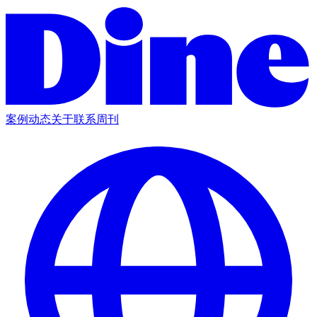
案例
动态
关于
联系
周刊