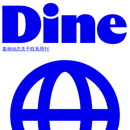
案例
动态
关于
联系
周刊