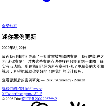
全部动态
迷你案例更新
2022年8月22日
最近我们抽时间更新了一批此前被忽略的案例—我们内部称之
为”迷你案例”，过去这些案例点进去往往只能看到一张图，确
实有点遗憾。现在我们已经为所有案例补充了更精美的大图和
视频，希望能帮助你更好地了解我们的设计服务。
查看更新后的案例研究 —
Relx
/
xCurrency
/
Zenzen
远程
订阅
招聘
RSS
llms.txt
X/Twitter
Instagram
小红书
© 2026 Dine
京ICP备20022267号-2