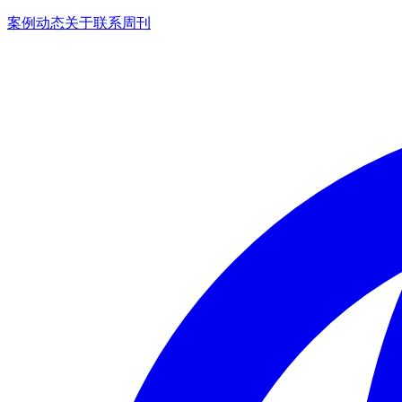
案例
动态
关于
联系
周刊