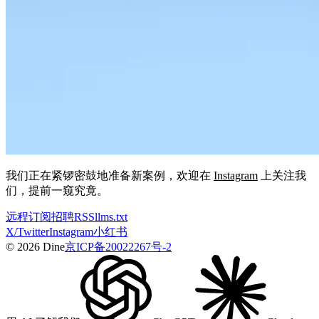
我们正在紧锣密鼓地准备新案例，欢迎在
Instagram
上关注我
们，提前一窥究竟。
远程
订阅
招聘
RSS
llms.txt
X/Twitter
Instagram
小红书
© 2026 Dine
京ICP备20022267号-2