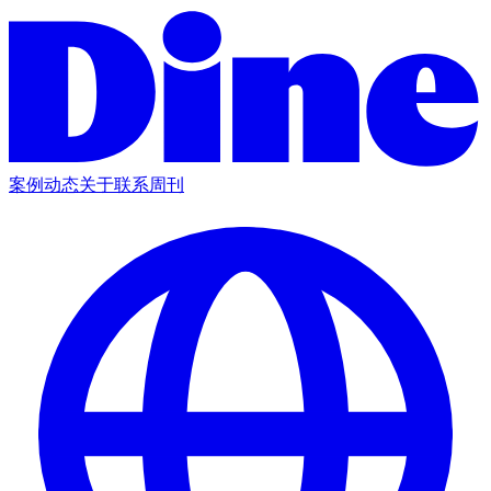
案例
动态
关于
联系
周刊