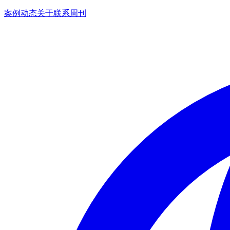
案例
动态
关于
联系
周刊