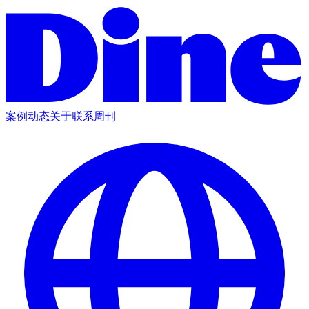
案例
动态
关于
联系
周刊