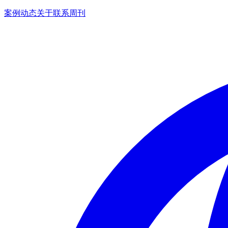
案例
动态
关于
联系
周刊