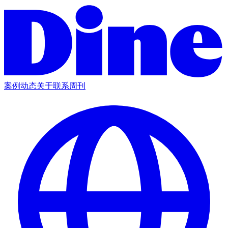
案例
动态
关于
联系
周刊