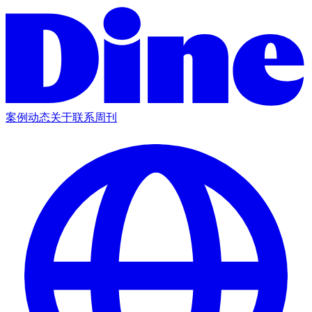
案例
动态
关于
联系
周刊