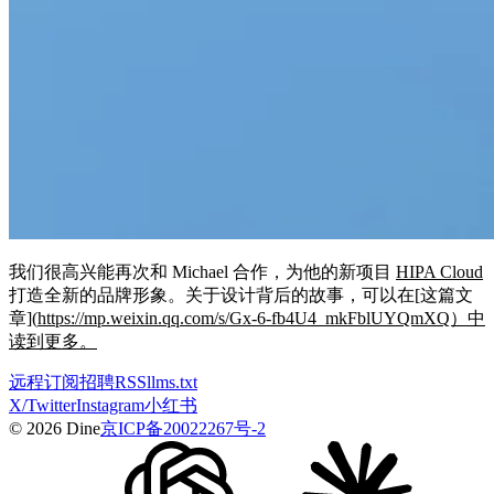
我们很高兴能再次和 Michael 合作，为他的新项目
HIPA Cloud
打造全新的品牌形象。关于设计背后的故事，可以在[这篇文
章](
https://mp.weixin.qq.com/s/Gx-6-fb4U4_mkFblUYQmXQ）中
读到更多。
远程
订阅
招聘
RSS
llms.txt
X/Twitter
Instagram
小红书
© 2026 Dine
京ICP备20022267号-2