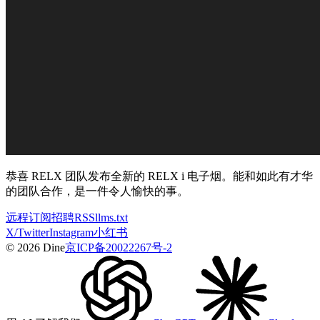
恭喜 RELX 团队发布全新的 RELX i 电子烟。能和如此有才华
的团队合作，是一件令人愉快的事。
远程
订阅
招聘
RSS
llms.txt
X/Twitter
Instagram
小红书
© 2026 Dine
京ICP备20022267号-2