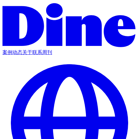
案例
动态
关于
联系
周刊