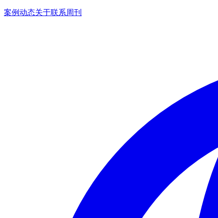
案例
动态
关于
联系
周刊