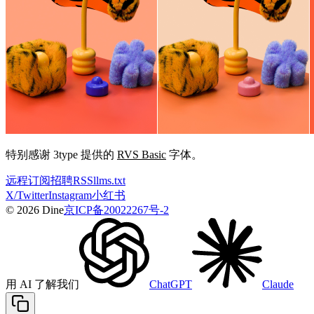
特别感谢 3type 提供的
RVS Basic
字体。
远程
订阅
招聘
RSS
llms.txt
X/Twitter
Instagram
小红书
© 2026 Dine
京ICP备20022267号-2
用 AI 了解我们
ChatGPT
Claude