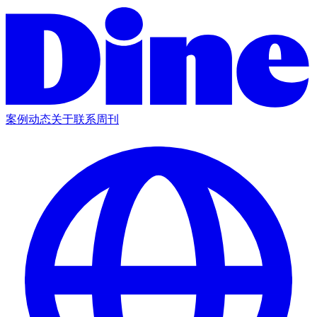
案例
动态
关于
联系
周刊