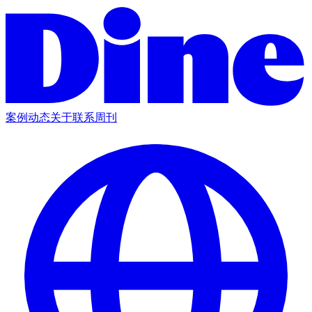
案例
动态
关于
联系
周刊