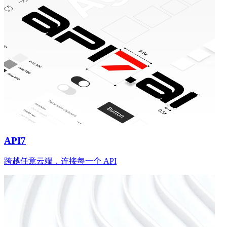
API7
跨越任意云端，连接每一个 API