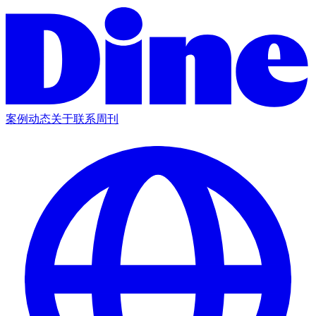
案例
动态
关于
联系
周刊