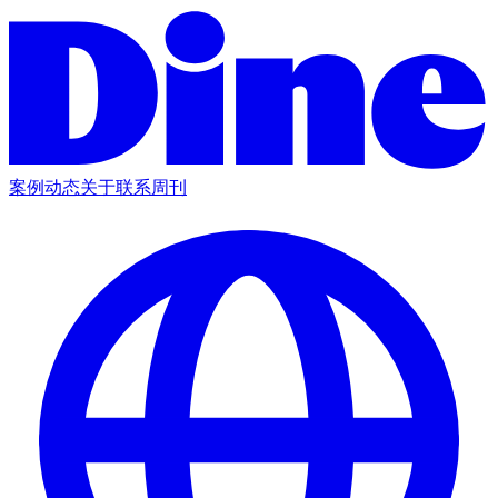
案例
动态
关于
联系
周刊