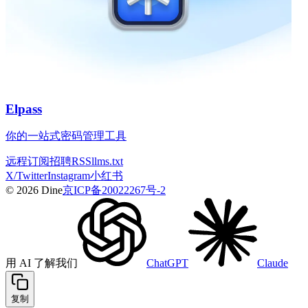
Elpass
你的一站式密码管理工具
远程
订阅
招聘
RSS
llms.txt
X/Twitter
Instagram
小红书
© 2026 Dine
京ICP备20022267号-2
用 AI 了解我们
ChatGPT
Claude
复制