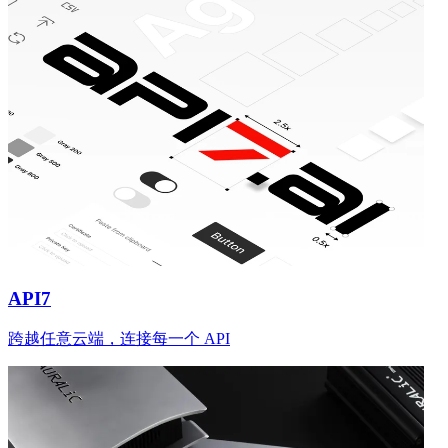
API7
跨越任意云端，连接每一个 API