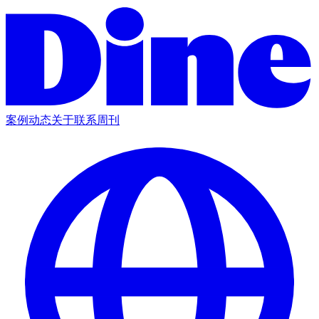
案例
动态
关于
联系
周刊