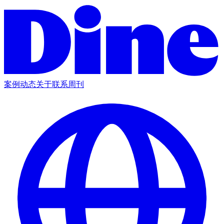
案例
动态
关于
联系
周刊