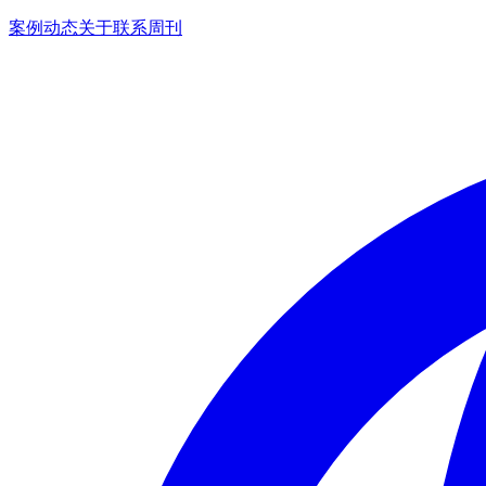
案例
动态
关于
联系
周刊