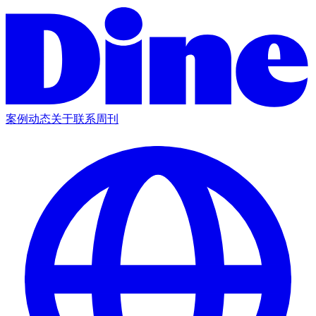
案例
动态
关于
联系
周刊