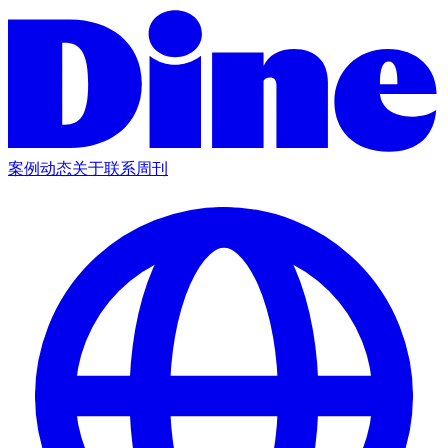
案例
动态
关于
联系
周刊