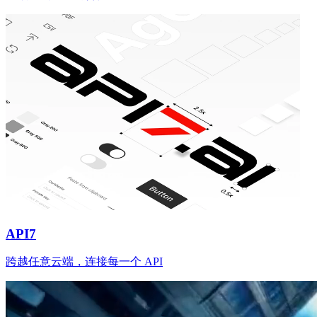
API7
跨越任意云端，连接每一个 API