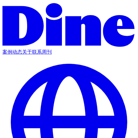
案例
动态
关于
联系
周刊