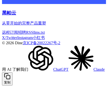
黑帕云
从零开始的完整产品重塑
远程
订阅
招聘
RSS
llms.txt
X/Twitter
Instagram
小红书
© 2026 Dine
京ICP备20022267号-2
用 AI 了解我们
ChatGPT
Claude
复制