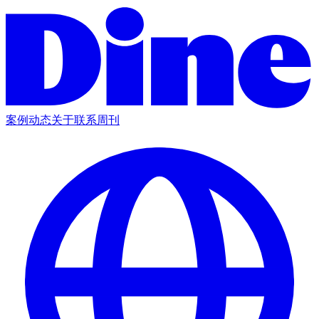
案例
动态
关于
联系
周刊