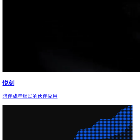
悦刻
陪伴成年烟民的伙伴应用