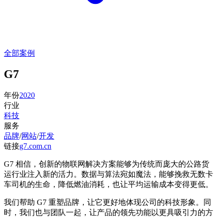
全部案例
G7
年份
2020
行业
科技
服务
品牌
/
网站
/
开发
链接
g7.com.cn
G7 相信，创新的物联网解决方案能够为传统而庞大的公路货
运行业注入新的活力。数据与算法宛如魔法，能够挽救无数卡
车司机的生命，降低燃油消耗，也让平均运输成本变得更低。
我们帮助 G7 重塑品牌，让它更好地体现公司的科技形象。同
时，我们也与团队一起，让产品的领先功能以更具吸引力的方