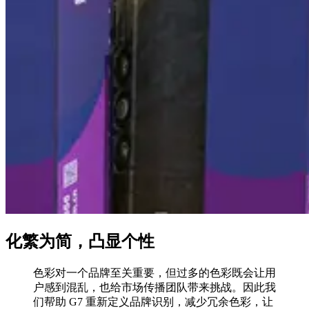
化繁为简，凸显个性
色彩对一个品牌至关重要，但过多的色彩既会让用
户感到混乱，也给市场传播团队带来挑战。因此我
们帮助 G7 重新定义品牌识别，减少冗余色彩，让