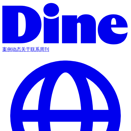
案例
动态
关于
联系
周刊