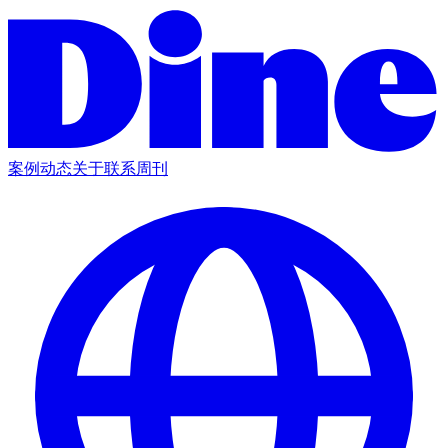
案例
动态
关于
联系
周刊