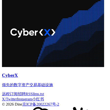
CyberX
领先的数字资产交易基础设施
远程
订阅
招聘
RSS
llms.txt
X/Twitter
Instagram
小红书
© 2026 Dine
京ICP备20022267号-2