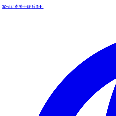
案例
动态
关于
联系
周刊