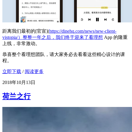
距离我们最初的[官宣](
https://dinehq.com/news/new-client-
vistopia/）整整一年之后，我们终于迎来了看理想
App 的隆重
上线，非常激动。
恭喜整个看理想团队，请大家务必去看看这些精心设计的课
程。
立即下载
/
阅读更多
2018年10月13日
荷兰之行