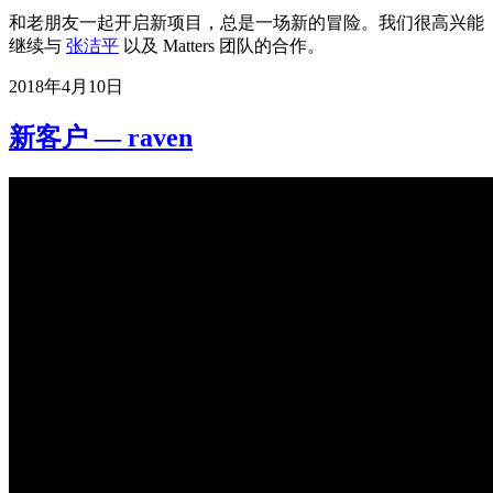
和老朋友一起开启新项目，总是一场新的冒险。我们很高兴能
继续与
张洁平
以及 Matters 团队的合作。
2018年4月10日
新客户 — raven