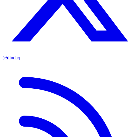
@dinehq