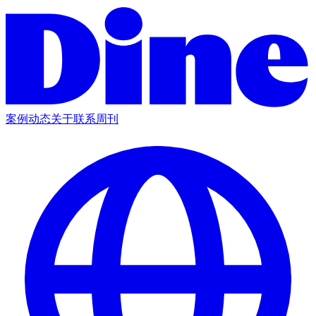
案例
动态
关于
联系
周刊