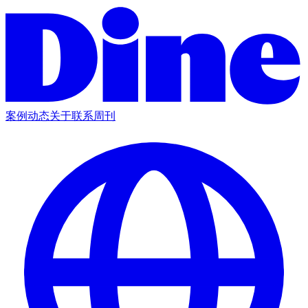
案例
动态
关于
联系
周刊