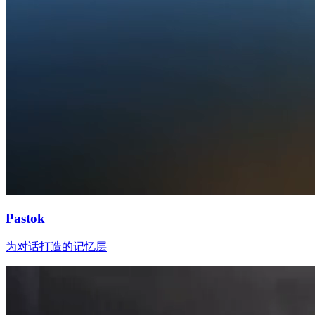
Pastok
为对话打造的记忆层